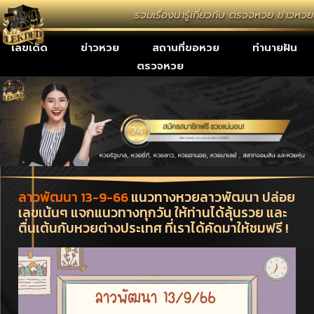
รวมเรื่องน่ารู้เกี่ยวกับ ตรวจหวย ข่าวห
เลขเด็ด
ข่าวหวย
สถานที่ขอหวย
ทำนายฝัน
ตรวจหวย
ลาวพัฒนา 13-9-66
แนวทางหวยลาวพัฒนา ปล่อย
เลขเน้นๆ แจกแนวทางทุกวัน ให้ท่านได้ลุ้นรวย และ
ตื่นเต้นกับหวยต่างประเทศ ที่เราได้คัดมาให้ชมฟรี !