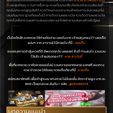
สุ่มโดยใช้เครื่องมือหรือโปรแกรมคอมพิวเตอร์ที่สร้าง
หวย ลาวพัฒนา งวด
นี้
เลขสุ่มให้คุณ ระวังการซื้อหวp หวยเป็นเกมเสี่ยงโชคและไม่ควรเสียเงินที่
คุณไม่สามารถสูญเสียได้ ควรกำหนดงบประมาณสำหรับการเล่นหวยและไม่
เล่นเกินมาตราฐานที่คุณตั้งไว้ การติดตามผลรางวัล ควรติดตามผลรางวัล
ทุกครั้งเพื่อทราบผลการเล่นของคุณ และไม่พยายามเล่นหวยโดยไม่รู้ผล
เว็บไซต์หลัก แจกหวย ให้ท่านติดตาม เลขดังจาก เจ้าแม่ถุงทอง77 เลขเด็ด
แม่นๆ จาก อาจารย์ ใบ้หวยดัง ที่นี่ :
เลขเด็ด
อรรถรสการเข้าลุ้นหวยที่ดี อัพเดตทุกวัน เผยแพร่ สิ่งที่ ท่านสนใจ รวบรวม
ไว้แล้ว เจ้าแม่ถุงทอง77 :
หวย ลาววันนี้
พื้นที่แจกหวย เราคัดหวยออนไลน์ รวมความหลากหลาย แจกฟรี แนวทาง
หวย ข่าวหวย ให้รับชม หวยเด็ดต้องที่นี่ :
หวยเด็ด
สมัครสมาชิกฟรี เพื่อเข้าสู่ระบบ แทงหวย ไม่มีเลขอั้น อัตราจ่ายสูง บาท ละ
900 เว็บแทงหวย อันดับ 1 คลิก :
@UFA88SV8
บทความแนะนำ