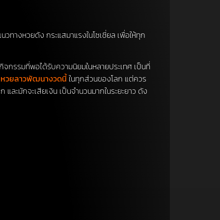
วทางหวยดัง กระแสมาแรงในโซเชี่ยล เพื่อให้ทุก
นกิจกรรมที่พอได้รับความนิยมในหลายประเทศ เป็นที่
ๆ
หวยลาวพัฒนางวดนี้
ในทุกส่วนของโลก แต่ควร
ยมาก และมักจะเสียเงิน เป็นจำนวนมากในระยะยาว ดัง