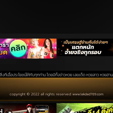
ชน์ให้กับทุกท่าน โดยมีทั้งข่าวหวย เลขเด็ด หวยลาว หวยฮานอย แนวทางหวยร
copyright © 2022 all rights reserved
www.lekded789.com