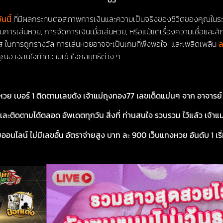
ันนี้
ที่มีผลกระทบต่อสภาพการเงินและความเป็นจริงของชีวิตของคุณในระยะย
์ ในการเล่นหวย, การจัดการเงินเมื่อเล่นหวย, หรือแม้แต่เรื่องความเชื่อ
อกาส ในการถูกรางวัล การเล่นหวยอาจจะเป็นเกมที่พึงพอใจ และเพลิดเพลิน
ล
ุณอาจสนใจทำความเข้าใจกลยุทธ์ต่าง ๆ
์หวย เบอร์ 1 ติดตามเลขดัง เจ้าแม่ถุงทอง77 เลขเด็ดแม่นๆ จาก อาจารย์ ใบ
ติดตามได้ตลอด อัพเดตทุกวัน สิ่งที่ ท่านสนใจ รวบรวม ไว้แล้ว เจ้าแ
อนไลน์ ไม่มีเลขอั้น อัตราจ่ายสูง บาท ละ 900 เว็บแทงหวย อันดับ 1 เริ