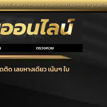
ยลาว หวยซอง หวยดังจากทั่วประเทศไทย (หวยไทยรัฐ หวยแม่จำ
น
ตรวจหวย
ดติด เลขหางเดียว เน้นๆ ใบ