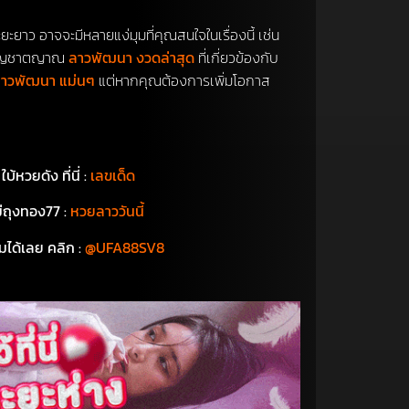
าว อาจจะมีหลายแง่มุมที่คุณสนใจในเรื่องนี้ เช่น
และสัญชาตญาณ
ลาวพัฒนา งวดล่าสุด
ที่เกี่ยวข้องกับ
าวพัฒนา
แม่นๆ
แต่หากคุณต้องการเพิ่มโอกาส
้หวยดัง ที่นี่ :
เลขเด็ด
ม่ถุงทอง77 :
หวยลาววัน
นี้
่มได้เลย คลิก :
@UFA88SV8