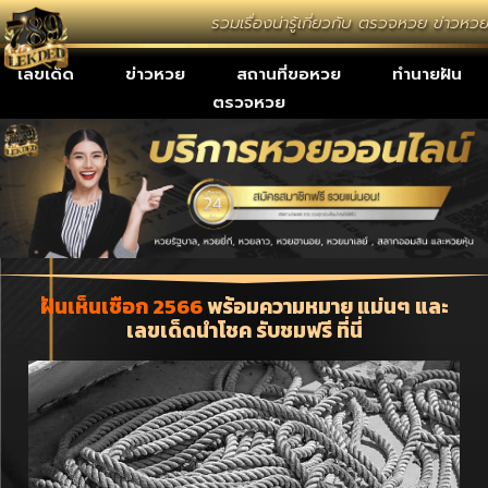
รวมเรื่องน่ารู้เกี่ยวกับ ตรวจหวย ข่าวห
เลขเด็ด
ข่าวหวย
สถานที่ขอหวย
ทำนายฝัน
ตรวจหวย
ฝันเห็นเชือก 2566
พร้อมความหมาย แม่นๆ และ
เลขเด็ดนำโชค รับชมฟรี ที่นี่