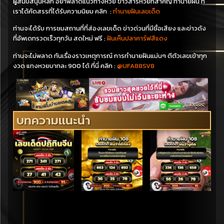
ผู้สนับสนุนหลัก อย่าพลาดแนวทางหวย ข่าวสารหวยที่สำคัญ ทำนายฝัน ที่
เราได้คัดสรรที่ได้รับความนิยม คลิก :
ทำนายฝันเลขเด็ด
ท่านจะได้รับ การชมสถานที่ที่ส่องเลขเด็ด ข่าวด่วนที่มีชื่อเสียง และข่าวดัง
ที่อัพเดทรวดเร็วทุกวัน สดใหม่ ฟรี :
ฝันเห็นปลาคาร์ฟสีแดง
ท่านจะไม่พลาด ทันเรื่องราวเหตุการณ์ การทำนายฝันแม่นๆ ตีตัวเลขเข้าทุก
งวด แทงหวยบาทละ 900 ได้ ที่นี่ คลิก :
@UFA88SV8
บทความแนะนำ