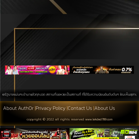
าลแม่นๆเข้ามาแล้วทุกงวด สถานที่ขอหวยเป็นสถานที่ ที่ได้รับความนิยมอันดับต้นๆ ฝันเห็นสุสาน การค้นหา
About Auth0r
|
Privacy Policy
|
Contact Us
|
About Us
copyright © 2022 all rights reserved
www.lekded789.com