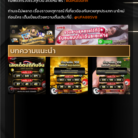
ที่อัพเดทรวดเร็วทุกวัน สดใหม่ ฟรี :
ฝันเห็นเข็มทิศ
ท่านจะไม่พลาด เรื่องราวเหตุการณ์ ที่เกี่ยวข้องกับหวยทุกประเภท มาใหม่
ก่อนใคร เต็มเปี่ยมด้วยความตื่นเต้น ที่นี่ :
@UFA88SV8
บทความแนะนำ