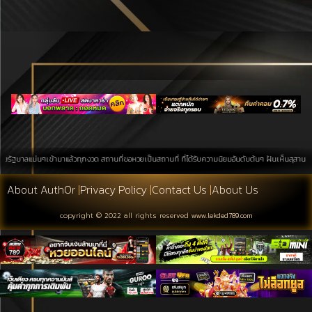
ม่นๆเข้ามาแล้วทุกงวด สถานที่ขอหวยเป็นสถานที่ ที่ได้รับความนิยมอันดับต้นๆ ฝันเห็นสุสาน การค้นหาบนพ
About Auth0r
|
Privacy Policy
|
Contact Us
|
About Us
copyright © 2022 all rights reserved
www.lekded789.com