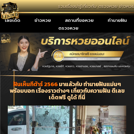
รวมเรื่องน่ารู้เกี่ยวกับ ตรวจหวย ข่าวห
เลขเด็ด
ข่าวหวย
สถานที่ขอหวย
ทำนายฝัน
ตรวจหวย
ฝันเห็นกีต้าร์ 2566
มาแล้วคับ ทำนายฝันแม่นๆ
พร้อมบอก เรื่องราวต่างๆ เกี่ยวกับความฝัน ตีเลข
เด็ดฟรี ดูได้ ที่นี่