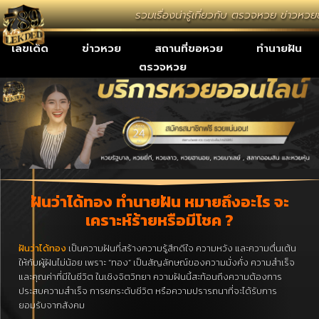
รวมเรื่องน่ารู้เกี่ยวกับ ตรวจหวย ข่าวหว
เลขเด็ด
ข่าวหวย
สถานที่ขอหวย
ทำนายฝัน
ตรวจหวย
ฝันว่าได้ทอง ทำนายฝัน หมายถึงอะไร จะ
เคราะห์ร้ายหรือมีโชค ?
ฝันว่าได้ทอง
เป็นความฝันที่สร้างความรู้สึกดีใจ ความหวัง และความตื่นเต้น
ให้กับผู้ฝันไม่น้อย เพราะ “ทอง” เป็นสัญลักษณ์ของความมั่งคั่ง ความสำเร็จ
และคุณค่าที่มีในชีวิต ในเชิงจิตวิทยา ความฝันนี้สะท้อนถึงความต้องการ
ประสบความสำเร็จ การยกระดับชีวิต หรือความปรารถนาที่จะได้รับการ
ยอมรับจากสังคม