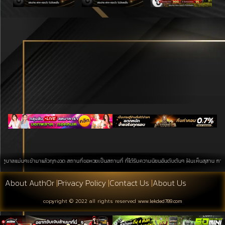
เข้ามาแล้วทุกงวด สถานที่ขอหวยเป็นสถานที่ ที่ได้รับความนิยมอันดับต้นๆ ฝันเห็นสุสาน การค้นหาบนพื้นท
About Auth0r
|
Privacy Policy
|
Contact Us
|
About Us
copyright © 2022 all rights reserved
www.lekded789.com