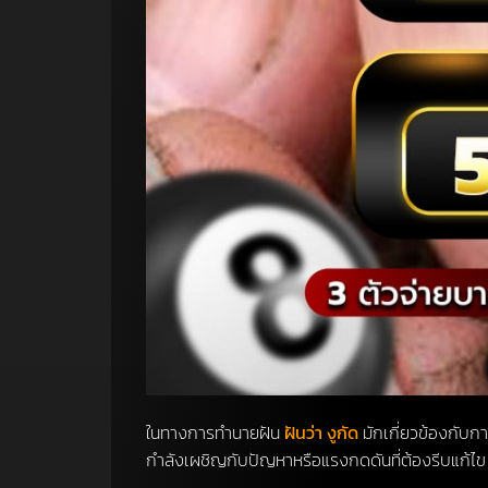
ในทางการทำนายฝัน
ฝันว่า งูกัด
มักเกี่ยวข้องกับก
กำลังเผชิญกับปัญหาหรือแรงกดดันที่ต้องรีบแก้ไข เ