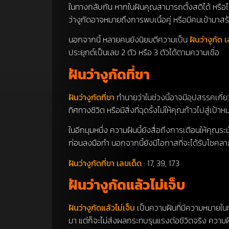
ในทางกลับกัน หากในฝันคุณสามารถตั้งสติได้ หรื
ว่างูกัดอาจหมายถึงการพบเนื้อคู่ หรือมีคนเข้ามาส
นอกจากนี้ หลายคนยังนิยมตีความเป็น
ฝันว่างูกัด 
ประยุกต์เป็นเลข 2 ตัว หรือ 3 ตัวได้ตามความเชื่อ
ฝันว่างูกัดที่ขา
ฝันว่างูกัดที่ขา
ทำนายว่าในช่วงนี้อาจมีอุปสรรคเกี่
ทิศทางชีวิต หรือมีสิ่งที่ฉุดรั้งไม่ให้คุณก้าวไปส
ในอีกมุมหนึ่ง ความฝันนี้ยังสื่อถึงการเตือนให้คุ
ก่อนลงมือทำ นอกจากนี้ยังมีโอกาสที่จะได้รับโชคลา
ฝันว่างูกัดที่ขา เลขเด็ด
: 17, 39, 173
ฝันว่างูกัดแล้วไม่เจ็บ
ฝันว่างูกัดแล้วไม่เจ็บ
เป็นความฝันที่มีความหมายใน
มา แต่ก็จะไม่ส่งผลกระทบรุนแรงต่อชีวิตจริง คว