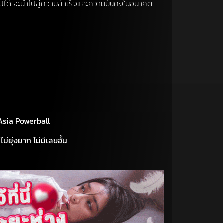
ี้ไปได้ จะนำไปสู่ความสำเร็จและความมั่นคงในอนาคต
 Asia Powerball
ม่ยุ่งยาก ไม่มีเลขอั้น