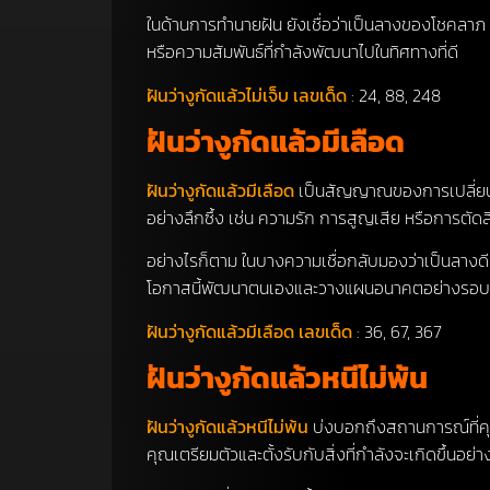
ในด้านการทำนายฝัน ยังเชื่อว่าเป็นลางของโชคลาภ โด
หรือความสัมพันธ์ที่กำลังพัฒนาไปในทิศทางที่ดี
ฝันว่างูกัดแล้วไม่เจ็บ เลขเด็ด
: 24, 88, 248
ฝันว่างูกัดแล้วมีเลือด
ฝันว่างูกัดแล้วมีเลือด
เป็นสัญญาณของการเปลี่ยนแป
อย่างลึกซึ้ง เช่น ความรัก การสูญเสีย หรือการตัดส
อย่างไรก็ตาม ในบางความเชื่อกลับมองว่าเป็นลางดี
โอกาสนี้พัฒนาตนเองและวางแผนอนาคตอย่างรอ
ฝันว่างูกัดแล้วมีเลือด เลขเด็ด
: 36, 67, 367
ฝันว่างูกัดแล้วหนีไม่พ้น
ฝันว่างูกัดแล้วหนีไม่พ้น
บ่งบอกถึงสถานการณ์ที่คุณไ
คุณเตรียมตัวและตั้งรับกับสิ่งที่กำลังจะเกิดขึ้นอย่า