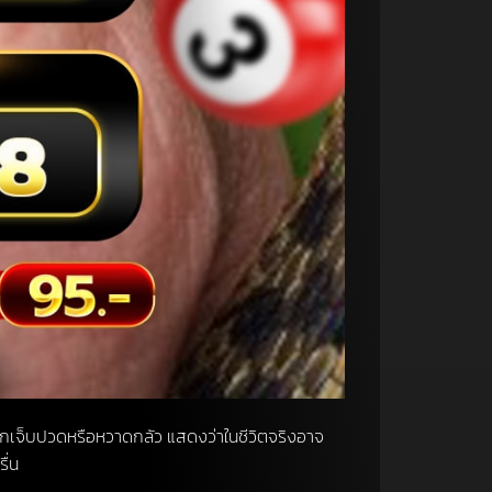
สึกเจ็บปวดหรือหวาดกลัว แสดงว่าในชีวิตจริงอาจ
ื่น