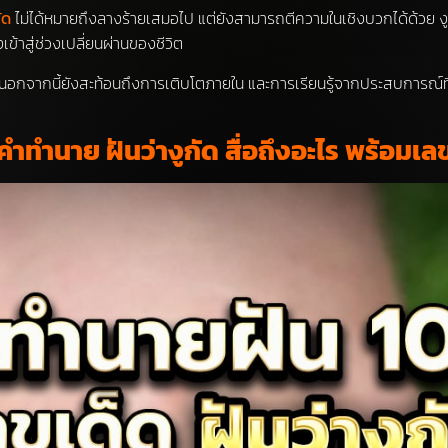
ัด
ไม่ได้หมายถึงลางร้ายเสมอไป แต่ยังสามารถตีความในเชิงบวกได้ด้วย ง
ข้าสู่ช่วงเปลี่ยนผ่านของชีวิต
เดิม นอกจากนี้ยังสะท้อนถึงการเติบโตภายใน และการเรียนรู้จากประสบการณ์
ำทำนาย ฝันว่างูกัด สื่อถึงอะไร พร้อมเล