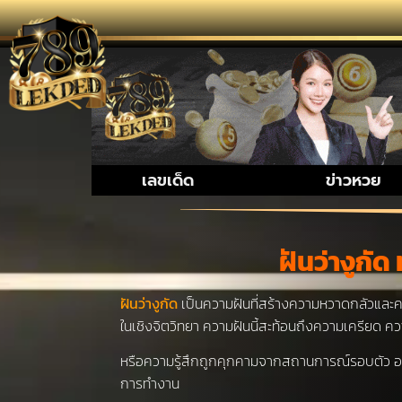
รวมเรื่องน่ารู้เ
เลขเด็ด
ข่าวหวย
ฝันว่างูกั
ฝันว่างูกัด
เป็นความฝันที่สร้างความหวาดกลัวและความก
ในเชิงจิตวิทยา ความฝันนี้สะท้อนถึงความเครียด ค
หรือความรู้สึกถูกคุกคามจากสถานการณ์รอบตัว อาจม
การทำงาน