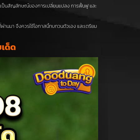
ูเป็นสัญลักษณ์ของการเปลี่ยนแปลง การฟื้นฟู และ
ที่ผ่านมา จึงควรใช้โอกาสนี้ทบทวนตัวเอง และเตรียม
ขเด็ด