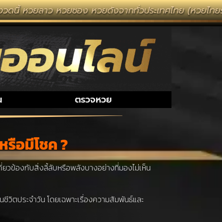
วยซอง หวยดังจากทั่วประเทศไทย (หวยไทยรัฐ หวยแม่จำเนียน)
น
ตรวจหวย
หรือมีโชค ?
ยวข้องกับสิ่งลี้ลับหรือพลังบางอย่างที่มองไม่เห็น
ชีวิตประจำวัน โดยเฉพาะเรื่องความสัมพันธ์และ