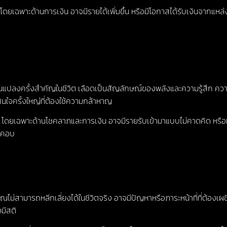
ยเฉพาะด้านการเงิน อาจมีรายได้เพิ่มขึ้น หรือมีโอกาสได้รับเงินจากแหล่ง
ลงครั้งสำคัญในชีวิต เลือดเป็นสัญลักษณ์ของพลังและความรู้สึก ความฝั
ินใจครั้งใหญ่ที่ต้องใช้ความกล้าหาญ
 โดยเฉพาะด้านโชคลาภและการเงิน อาจมีรายรับเข้ามาแบบไม่คาดคิด หรือมีโ
บคอบ
ม่สามารถหลีกเลี่ยงได้ในชีวิตจริง อาจมีปัญหาหรือภาระหน้าที่ที่ต้องเผชิญ
งมีสติ