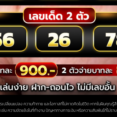
ารเปลี่ยนแปลง ความท้าทาย และโอกาสที่ไม่คาดคิดในชีวิต หากในฝันคุณรู้
ช่น ความขัดแย้งในที่ทำงาน ปัญหาทางการเงิน หรือความสัมพันธ์ที่ไม่ราบร