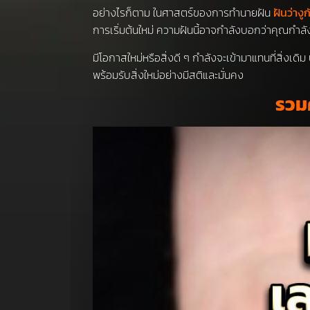
อย่างไรก็ตาม ในศาสตร์ของการทำนายฝัน
ฝันว่างูก
การเริ่มต้นใหม่ ความฝันนี้อาจกำลังบอกว่าคุณกำลังเ
มีโอกาสใหม่หรือสิ่งดี ๆ กำลังจะเข้ามาแทนที่สิ่ง
พร้อมรับสิ่งใหม่อย่างมีสติและมั่นคง
รวมค