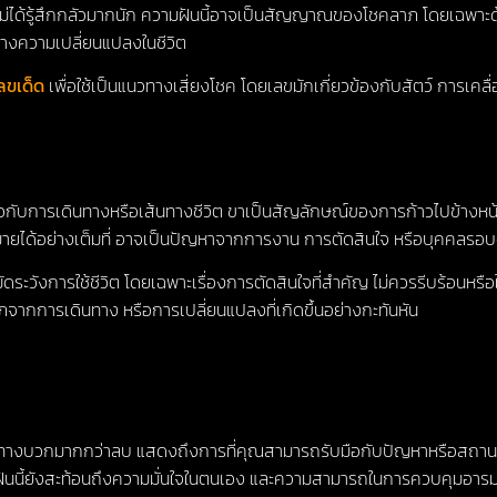
อไม่ได้รู้สึกกลัวมากนัก ความฝันนี้อาจเป็นสัญญาณของโชคลาภ โดยเฉพา
ร้างความเปลี่ยนแปลงในชีวิต
เลขเด็ด
เพื่อใช้เป็นแนวทางเสี่ยงโชค โดยเลขมักเกี่ยวข้องกับสัตว์ การเคล
ยวกับการเดินทางหรือเส้นทางชีวิต ขาเป็นสัญลักษณ์ของการก้าวไปข้างหน้า 
ู่เป้าหมายได้อย่างเต็มที่ อาจเป็นปัญหาจากการงาน การตัดสินใจ หรือบุคคลร
ณระมัดระวังการใช้ชีวิต โดยเฉพาะเรื่องการตัดสินใจที่สำคัญ ไม่ควรรีบร้อ
ภจากการเดินทาง หรือการเปลี่ยนแปลงที่เกิดขึ้นอย่างกะทันหัน
ทางบวกมากกว่าลบ แสดงถึงการที่คุณสามารถรับมือกับปัญหาหรือสถานการณ
ามฝันนี้ยังสะท้อนถึงความมั่นใจในตนเอง และความสามารถในการควบคุมอา