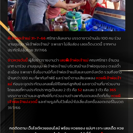
ผีเจ้าพ่อเจ้าแม่ 31-7-66
ศรัทธาล้นหลาม บรรดาชาวบ้านนับ 100 คน ร่วม
งานชุมนุม “ผีเจ้าพ่อเจ้าแม่” จ.พะเยา ไม่ลืมส่อง เลขเด็ดงวดนี้ จากหาง
ประทัดไปลุ้นรวย 31/7/66
ข่าวหวยวันนี้
ผู้สื่อข่าวรายงานว่า
เลข
ผี
เจ้าพ่อเจ้าแม่
คณะศรัทธา จำนวน
มาก มาร่วม งานชุมนุม ผีเจ้าพ่อเจ้าแม่ บริเวณบ้านเจ้าพ่อขุนจอง ต.แม่ต๋ำ
อ.เมือง จ.พะเยา ซึ่งในงานมีทั้งเจ้าพ่อเจ้าแม่ในและนอกจังหวัด รวมถึงชาว
บ้านกว่า 100 คน ที่พากันทำพิธี และร่ายรำตามเสียงเพลง
หวย
ผีเจ้าพ่อเจ้า
แม่
ก่อนจะจุดประทัดมงคลเพื่อให้โชคแก่ลูกศิษย์ และชาวบ้านที่มาร่วมงาน
โดยเลขที่หางประทัดปรากฏเป็นเลข 2 ตัว คือ
52
และเลข 3 ตัว คือ
365
บรรดาชาวบ้านและลูกศิษย์ที่มาร่วมงานต่างพากันจดเลขเด็ดที่เห็น
หวย
ผี
เจ้าพ่อเจ้าแม่งวดนี้
และถ่ายรูปเก็บไว้เพื่อนำไปเสี่ยงโชคซื้อลอตเตอรี่ในงวด
31/7/66
กดติดตาม เว็บไซต์หวยออนไลน์ พร้อม หวยซอง แม่นๆ เจาะ เลขเด็ด หวย