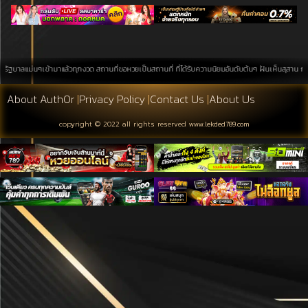
่นๆเข้ามาแล้วทุกงวด สถานที่ขอหวยเป็นสถานที่ ที่ได้รับความนิยมอันดับต้นๆ ฝันเห็นสุสาน การค้นหาบนพื
About Auth0r
|
Privacy Policy
|
Contact Us
|
About Us
copyright © 2022 all rights reserved
www.lekded789.com