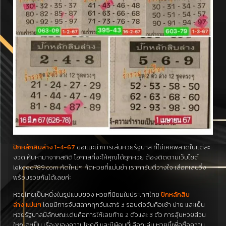
ปักหลักสิบล่าง 1-4-67
ขอแนะนำการเล่นหวยรัฐบาล ที่ไม่เคยพลาดในแต่ละ
งวด ค้นหามาจากสถิติ โอกาสที่จะให้คุณได้ถูกหวย ต้องติดตามเว็บไซต์
lekded789.com คัดใหม่ๆ คัดหวยที่แม่นยำ เราการันตีวางใจ เลือกเลขวิ่ง
พร้อมรวยกันได้เลยค่ะ
หวยไทยเป็นหนึ่งในรูปแบบของ หวยที่นิยมในประเทศไทย
ปักหลักสิบ
ล่าง
แม่นๆ
โดยมีการจับสลากทุกวันเสาร์ 3 รอบต่อวันคือเช้า บ่าย และเย็น
หวยรัฐบาลมีลักษณะเด่นคือการให้เลขท้าย 2
ตัวและ 3 ตัว การลุ้นหวยส่วน
ใหญ่จะเป็น เรื่องของความโชคดี และมีผู้คนที่เลือกเล่น หวยนี้เพื่อซื้อความ