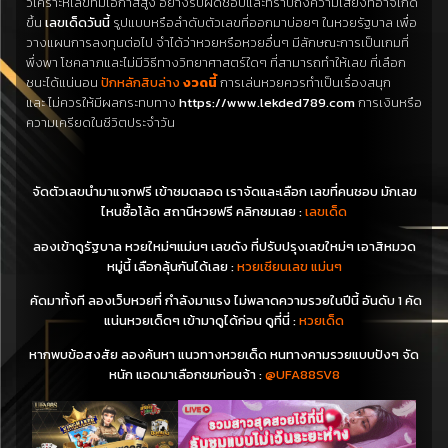
วิเคราะห์เลขที่มีโอกาสสูง อย่างรับผิดชอบและทราบถึงความเสี่ยงที่อาจเกิด
ขึ้น
เลขเด็ดวันนี้
รูปแบบหรือลำดับตัวเลขที่ออกมาบ่อยๆ ในหวยรัฐบาล เพื่อ
วางแผนการลงทุนต่อไป จำได้ว่าหวยหรือหวยอื่นๆ มีลักษณะการเป็นเกมที่
พึ่งพา โชคลาภและไม่มีวิธีทางวิทยาศาสตร์ใดๆ ที่สามารถทำให้เลข ที่เลือก
ชนะได้แน่นอน
ปักหลักสิบล่าง
งวดนี้
การเล่นหวยควรทำเป็นเรื่องสนุก
และ ไม่ควรให้มีผลกระทบทาง
https://www.lekded789.com
การเงินหรือ
ความเครียดในชีวิตประจำวัน
จัดตัวเลขนำมาแจกฟรี เข้าชมตลอด เราจัดและเลือก เลขที่คนชอบ มักเลข
ไหนซื้อโล้ด สถานีหวยฟรี คลิกชมเลย :
เลขเด็ด
ลองเข้าดูรัฐบาล หวยใหม่ๆแม่นๆ เลขดัง ที่ปรับปรุงเลขใหม่ๆ เอาสิหมวด
หมู่นี้ เลือกลุ้นกันได้เลย :
หวยเซียนเลข แม่นๆ
คัดมาทั้งที ลองเว็บหวยที่ กำลังมาแรง ไม่พลาดความรวยในปีนี้ อันดับ 1 คัด
แน่นหวยเด็ดๆ เข้ามาดูได้ก่อน ดูที่นี่ :
หวยเด็ด
หากพบข้อสงสัย ลองค้นหา แนวทางหวยเด็ด หนทางคามรวยแบบปังๆ จัด
หนัก แอดมาเลือกชมก่อนจ้า :
@UFA88SV8