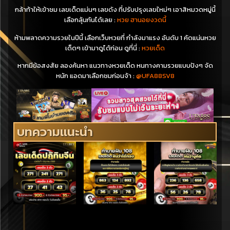
กล้าท้าให้เข้าชม เลขเด็ดแม่นๆ เลขดัง ที่ปรับปรุงเลขใหม่ๆ เอาสิหมวดหมู่นี้
เลือกลุ้นกันได้เลย :
หวย ฮานอยงวดนี้
ห้ามพลาดความรวยในปีนี้ เลือกเว็บหวยที่ กำลังมาแรง อันดับ 1 คัดแน่นหวย
เด็ดๆ เข้ามาดูได้ก่อน ดูที่นี่ :
หวยเด็ด
หากมีข้อสงสัย ลองค้นหา แนวทางหวยเด็ด หนทางคามรวยแบบปังๆ จัด
หนัก แอดมาเลือกชมก่อนจ้า :
@UFA88SV8
บทความแนะนำ