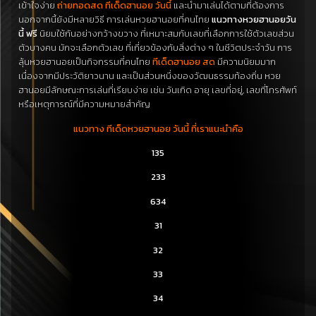
เข้าใจง่าย
ถ่ายทอดสด ทีเด็ดฮานอย วันนี้
และนำมาเล่นได้ตามที่ต้องการ
นอกจากนี้ยังมีหลายวิธี การเล่นหวยฮานอยที่คนไทย
แนวทางหวยฮานอยวัน
นี้ ฟรี
นิยมใช้กันอย่างกว้างขวาง ที่เหมาะสมกับเลขที่เลือกการใช้ตัวเลขส่วน
ตัวบางคน มักจะเลือกตัวเลข ที่เกี่ยวข้องกับสิ่งต่าง ๆ ในชีวิตประจำวัน การ
ลุ้นหวยฮานอยเป็นกิจกรรมที่คนไทย
ทีเด็ดฮานอย
สด
มีความนิยมมาก
เนื่องจากมีประวัติยาวนาน และเป็นส่วนหนึ่งของวัฒนธรรมท้องถิ่น หวย
ฮานอยมีลักษณะการเล่นที่เรียบง่าย เช่น วันเกิด อายุ เลขที่อยู่, เลขที่โทรศัพท์
หรือเหตุการณ์ที่มีความหมายสำคัญ
แนวทาง ทีเด็ดหวยฮานอย วันนี้ ที่เราแนะนำคือ
135
233
634
31
32
33
34