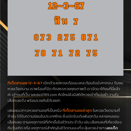
ทีเด็ดฮานอย 12-3-67
เปิดตัวเลขหวยเดือนมงคล ต้อนรับมังกรทอง รับชม
หวยเวียดนาม เราพร้อมที่จัด คัดสรรหวยคุณภาพดี เราจัดมาให้ชมที่นี่แล้ว
ค่ะ เข้าชมที่เว็บ lekded789.com คัดใหม่ยังมีสถิติหวยเข้าที่แม่นยำ วางใจ
เลือกเลขวิ่ง พร้อมรวยกันได้เลยค่ะ
เสนอแนวทางหวยฮานอยที่เป็นหนึ่ง
ทีเด็ดฮานอย
ล่าสุด
ในหวยเวียดนามที่
กำลัง ได้รับความนิยมในประเทศไทย ซึ่งเปิดรับเดิมพันทุกวัน หลายคนชอบ
เลือกเลข ตามเหตุการณ์ที่เกิดขึ้นในชีวิตประจำวัน เช่น เลือกเลขที่เกี่ยวข้อง
กับวันเกิด หรือ เหตุการณ์สำคัญในชีวิตตนเองที่จะลุ้นหวยง่ายๆ
เลขเด็ด