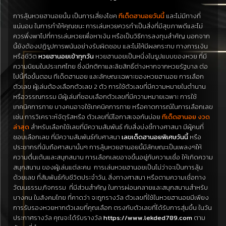
การลุ้นหวยฮานอยนั้น เป็นการเสี่ยงโชค
ทีเด็ดฮานอย
วันนี้
และไม่มีทางที่
แน่นอน ในการทำให้คุณชนะ การเล่นหวยควรทำเป็นสิ่งที่มีสุขภาพดีและไม่
ควรพึ่งพาไปที่การเล่นหวยเพื่อหาเงิน หรือเป็นวิธีการลงทุนสำคัญ นอกจาก
นี้ยังต้องปฏิรูปการพนันอย่างรับผิดชอบ และไม่ให้มีผลกระทบ ทางการเงิน
หรือชีวิต
หวยฮานอยเข้าทุกวัน
หวยฮานอยเป็นหนึ่งในรูปแบบของหวย ที่มี
ความนิยมในประเทศไทย ซึ่งมีกติกาและลิขสิทธิ์ต่างหากจากหวยรัฐบาล ต่อ
ไปนี้คือขั้นตอน ทีเด็ดฮานอย และลักษณะเฉพาะของหวยฮานอย การเลือก
ตัวเลข ผู้เล่นต้องเลือกตัวเลข 2 ตัว การใช้ตัวเลขที่มีความหมายในตำนาน
หรือวรรณกรรม มีผู้เล่นที่ชอบเลือกตัวเลขที่มีความหมายเฉพาะ การใช้
เทคนิคการทาย บางคนอาจใช้เทคนิคการทาย หรือคาดการณ์ในการเลือกเลข
เช่น การวิเคราะห์จัตุรัสหรือ ตัวเลขที่มีโอกาสเจอกันบ่อย
ทีเด็ดฮานอย
งวด
ล่าสุด
สำหรับเลือกใช้เลขที่มีความสัมพันธ์ กับสิ่งบ่งชี้ทางศาสนา มีผู้คนที่
ชอบเลือกเลข ที่มีความสัมพันธ์กับศาสนา
เลขเด็ดฮานอยพิเศษวันนี้
หรือ
ประชากรที่นับถือศาสนานั้นๆ การลุ้นหวยฮานอยนี้มีลักษณะเป็นเพลงๆให้
ความตื่นเต้นและสนุกสนาน การเลือกเลขอาจขึ้นอยู่กับความเชื่อ ให้เกิดความ
สนุกสนาน ของผู้เล่นแต่ละคน การเล่นหวยฮานอยเป็นไม่ว่าจะเป็นการลุ้น
ด้วยเลข ที่สัมพันธ์กับชีวิตประจำวัน, สิ่งทางศาสนา หรือตามความเชื่อทาง
วัฒนธรรม,กิจกรรม ที่มีส่วนสำคัญ ในการผ่อนคลายและสนุกสนานสำหรับ
บางคน ในสังคมไทย ที่คาดว่า จะถูกรางวัล ตัวเลขที่ใช้ในหวยฮานอยมีเพียง
การรับรองหวยหากตัวเลขที่คุณเลือก ตรงกับตัวเลขที่ได้รับการสุ่มขึ้น ในวัน
ประกาศรางวัล คุณจะได้รับรางวัล
https://www.lekded789.com
ตาม