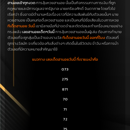
ฮานอยเข้าทุกงวด
การลุ้นหวยฮานอย นั้นเป็นกิจกรรมทางการเงิน ที่ถูก
กฎหมายและมีการดูแลจากรัฐบาล นายเกรียงศักดิ์ จินดาภาพ โดยทั่วไป
เรียกว่า ซึ่งอาจมีตำนานหรือเรื่องราวที่มีความสัมพันธ์กับตัวเลขนั้นๆ นาย
หวยฮานอย เป็นคนก่อตั้งหวยฮานอย และเป็นคนที่มีชื่อเสียงในวงการหวย
ทีเด็ดฮานอย
วันนี้
เขามีลายมือที่น่าจดจำและตัดต่อและทำเครื่องหมายอย่าง
ทรงพลัง
เลขฮานอยเด็ดๆวันนี้
การลุ้นหวยฮานอยนั้นผู้เล่น ต้องการทำนาย
ตัวเลขที่จะถูกสุ่มเป็นเจ้าของรางวัล
ทีเด็ดฮานอยวันนี้
ออกกี่โมง
ตัวเลขที่
ถูกรางวัลมัก จะเกี่ยวข้องกับสิ่งต่างๆ เกิดขึ้นในชีวิตประจำวัน หรือการนำ
ตัวเลขที่มีความหมายสำคัญมาใช้
แนวทาง เลขเด็ดฮานอยวันนี้ ที่เราแนะนำคือ
073
275
871
70
71
72
75