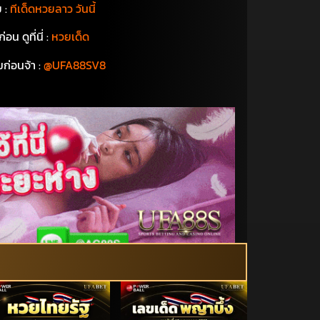
ย :
ทีเด็ดหวยลาว วันนี้
 ดูที่นี่ :
หวยเด็ด
่อนจ้า :
@UFA88SV8