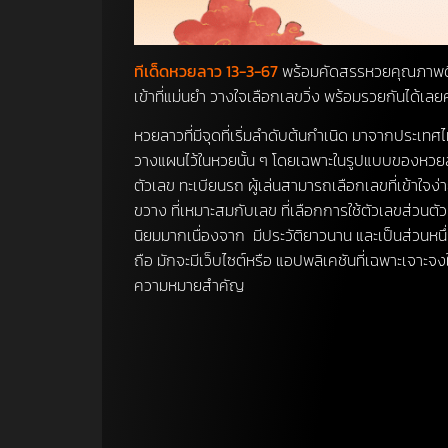
ทีเด็ดหวยลาว 13-3-67
พร้อมคัดสรรหวยคุณภาพดี เร
เข้าที่แม่นยำ วางใจเลือกเลขวิ่ง พร้อมรวยกันได้เลยค
หวยลาวที่มีจุดที่เริ่มลำดับต้นกำเนิด มาจากประเท
วางแผนไว้ในหวยนั้น ๆ โดยเฉพาะในรูปแบบของหว
ตัวเลข ทะเบียนรถ ผู้เล่นสามารถเลือกเลขที่เข้าใจง่
ขวาง ที่เหมาะสมกับเลข ที่เลือกการใช้ตัวเลขส่วนตั
นิยมมากเนื่องจาก มีประวัติยาวนาน และเป็นส่วนห
ถือ มักจะมีเว็บไซต์หรือ แอปพลิเคชันที่เฉพาะเจาะจง
ความหมายสำคัญ