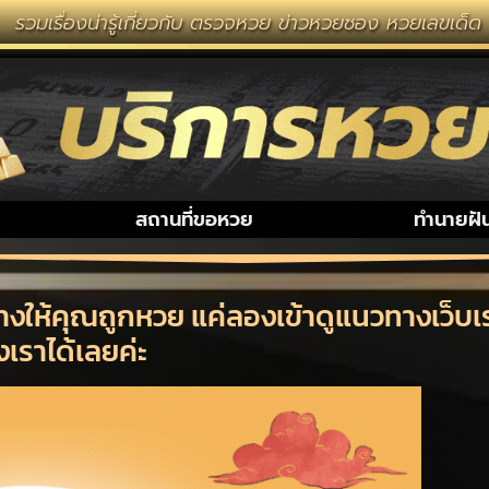
ู้เกี่ยวกับ ตรวจหวย ข่าวหวยซอง หวยเลขเด็ด งวดนี้ หวยลา
สถานที่ขอหวย
ทำนายฝั
งให้คุณถูกหวย แค่ลองเข้าดูแนวทางเว็บเร
งเราได้เลยค่ะ