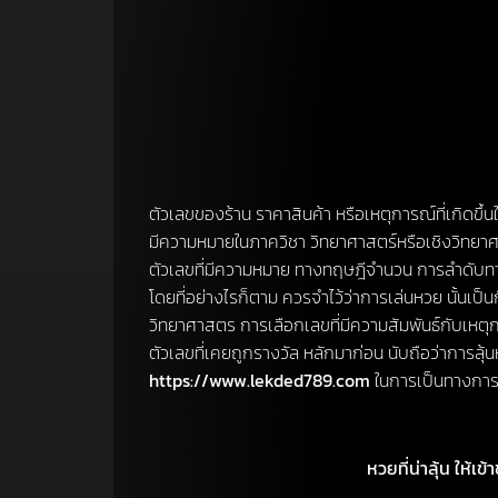
ตัวเลขของร้าน ราคาสินค้า หรือเหตุการณ์ที่เกิดขึ้
มีความหมายในภาควิชา วิทยาศาสตร์หรือเชิงวิทยาศาส
ตัวเลขที่มีความหมาย ทางทฤษฎีจำนวน การลำดับทา
โดยที่อย่างไรก็ตาม ควรจำไว้ว่าการเล่นหวย นั้นเป็น
วิทยาศาสตร
การเลือกเลขที่มีความสัมพันธ์กับเหตุกา
ตัวเลขที่เคยถูกรางวัล หลักมาก่อน นับถือว่าการลุ
https://www.lekded789.com
ในการเป็นทางการ
หวยที่น่าลุ้น ให้