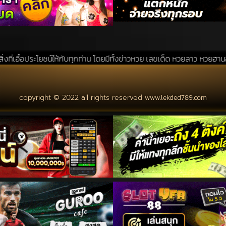
ห้กับทุกท่าน โดยมีทั้งข่าวหวย เลขเด็ด หวยลาว หวยฮานอย แนวทางหวยรัฐบา
copyright © 2022 all rights reserved
www.lekded789.com