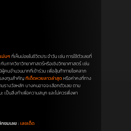
แม่นๆ
ที่เห็นบ่อยในชีวิตประจำวัน เช่น การใช้ตัวเลขที่
กับภาควิชาวิทยาศาสตร์หรือเชิงวิทยาศาสตร์ เช่น
ีผู้คนจำนวนมากที่เข้าร่วม เพื่อลุ้นท้าทายโชคลาภ
ีการลงทุนสำคัญ
ทีเด็ดหวยลาว
ล่าสุด
หรือค่าคงที่ทาง
มรางวัลหลัก บางคนอาจจะเลือกตัวเลข ตาม
นะ เป็นสิ่งทำเพื่อความสนุก และไม่ควรพึ่งพา
คลิกชมเลย :
เลขเด็ด