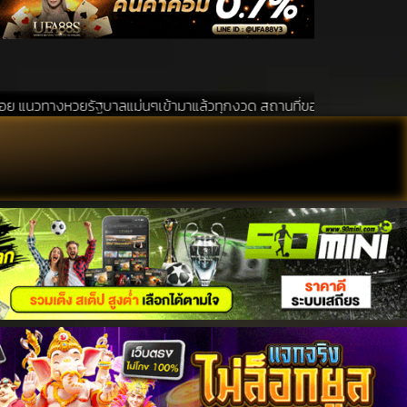
ลแม่นๆเข้ามาแล้วทุกงวด สถานที่ขอหวยเป็นสถานที่ ที่ได้รับความนิยมอันดั