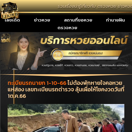
รวมเรื่องน่ารู้เกี่ยวกับ ตรวจหวย ข่าวห
เลขเด็ด
ข่าวหวย
สถานที่ขอหวย
ทำนายฝัน
ตรวจหวย
ทะเบียนรถนายก 1-10-66
ไม่ต้องพักหายใจคอหวย
แห่ส่อง เลขทะเบียนรถตำรวจ ลุ้นเผื่อให้โชคงวดวันที่
1ต.ค.66