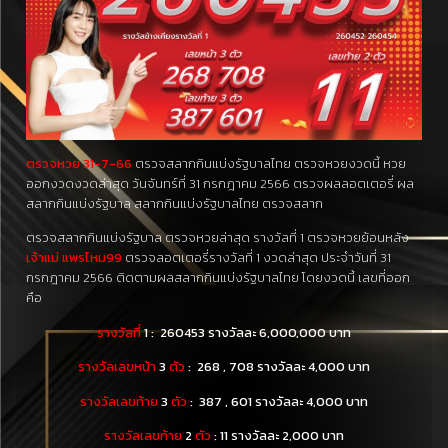
ตรวจหวย 31-7-66
ตรวจสลากกินแบ่งรัฐบาลไทย ตรวจหวยงวดนี้ หวย
ออกงวดงวดล่าสุด วันจันทร์ที่ 31 กรกฎาคม 2566 ตรวจผลลอตเตอรี่ ผล
สลากกินแบ่งรัฐบาล สลากกินแบ่งรัฐบาลไทย ตรวจสลาก
ตรวจสลากกินแบ่งรัฐบาล ตรวจหวยล่าสุด รางวัลที่ 1 ตรวจหวยย้อนหลัง
เจ้าแม่ แพรไหม99
ตรวจลอตเตอรี่รางวัลที่ 1 งวดล่าสุด ประจำวันที่ 31
กรกฎาคม 2566 ติดตามผลสลากกินแบ่งรัฐบาลไทย โดยงวดนี้ เลขที่ออก
คือ
รางวัลที่
1 : 260453 รางวัลละ 6,000,000 บาท
รางวัลเลขหน้า
3
ตัว
: 268 , 708 รางวัลละ 4,000 บาท
รางวัลเลขท้าย
3
ตัว
: 387 , 601 รางวัลละ 4,000 บาท
รางวัลเลขท้าย
2
ตัว
: 11 รางวัลละ 2,000 บาท