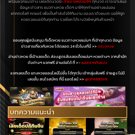
พร้อมแจกแนวทาง เลขเด็ดงวดนี้
เจ้าแม่ แพรไหม99
ทุกงวด เราจะนำเสนอ
ข้อมูล ข่าวสาร แนวทางหวย เด็ดๆ มาให้ทุกท่านอย่างแน่นอน
ฝากกดไลค์ กดแชร์ เพื่อเป็นกำลังใจให้ทีมงาน ของเราด้วยนะคะ ขอให้ถูก
หวยรวยเบอร์กันทุกท่าน รวยโชค ได้รางวัลใหญ่กันถ้วนหน้า
ขอบคุณผู้สนับสนุน ทีเด็ดหวย แนวทางหวยแม่นๆ ที่เข้าทุกงวด ข้อมูล
ข่าวสารเกี่ยวกับหวย ได้ตลอด 24 ชั่วโมงที่นี่ >>
ตรวจหวย
อ่านข่าวหวย ชี้เป้าเลขเด็ด ส่องสูตรลับเลขเด็ดแม่นๆ หวยต่างๆ จากสำนัก
ดังต่างๆ แจกฟรี อ่านต่อได้ ที่ >
>
ผลสลากกินแบ่ง
แจกเลขเด็ด แทงหวยออนไลน์ไม่อั้น ได้ทุกวัน เข้ากลุ่มลับฟรี จ่ายสูง ไม่มี
เลขอั้น สนใจสมัคร ที่นี่ แอดไลน์ >>
@UFA88SV8
บทความแนะนำ