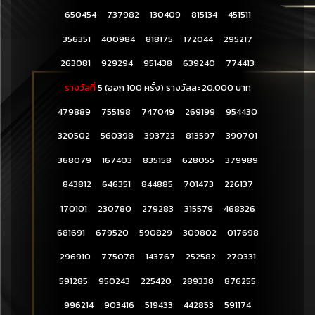
650454 737982 130409 815134 451511
356351 400984 818175 172044 295217
263081 929294 951438 639240 774413
รางวัลที่
5 (ออก 100 ครั้ง) รางวัลละ 20,000 บาท
479889 755198 747049 269199 954430
320502 560398 393723 813597 390701
368079 167403 835158 628055 379989
843812 646351 844885 701473 226137
170101 230780 279283 315579 468326
681691 679520 590829 309802 017698
296910 775078 143767 252582 270331
591285 950243 225420 289338 876255
996214 903416 519433 442853 591174