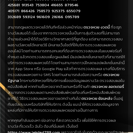
425681 913543 753804 416655 879546
405171 866426 758573 925375 655079
332689 593124 961609 216166 095789
สามารถดูผลตรวจหวยได้ทันทีหรือล่วงหน้าก่อน
ตรวจหวย งวดนี้
ที่จะถูก
รางวัลเสมอได้ เนื่องจากการตรวจหวยนั้นเป็นการสุ่มตัวเลขที่ไม่สามารถ
ทำนายล่วงหน้าได้ด้วยวิธีทางวิทยาศาสตร์ที่ถูกต้อง แต่สามารถตรวจสอบ
ผลรางวัลหวยได้หลายวิธี มีหลายเว็บไซต์ที่ให้บริการตรวจสอบผลหวย
ออนไลน์ โดยท่านสามารถกรอกเลขที่ต้องการตรวจสอบลงในแบบฟอร์มที่
กำหนด แล้วกดตรวจสอบเพื่อดูผลลัพธ์ มีแอปพลิเคชั่นหลายตัวที่สามารถให้
บริการตรวจสอบผลหวยได้ โดยท่านสามารถดาวน์โหลดแอปพลิเคชั่นเหล่านี้
จาก App Store หรือ Google Play แล้วทำการตรวจสอบผล บางที่มีบริการ
ตรวจสอบผลหวยทาง SMS โดยท่านสามารถส่งข้อความหรือ
ตรวจหวย
รัฐบาล
โทรหาบริษัทหวยที่ให้บริการเพื่อขอข้อมูลผลรางวัล ตรวจสอบผลใน
หนังสือพิมพ์ หากท่านซื้อหวยจากตัวแทนหรือที่ร้านค้า
ตรวจหวย ลอตเตอรี่
สามารถตรวจสอบผลตามหนังสือพิมพ์หวยท้องถิ่นหรือหนังสือพิมพ์หวย
ชาติได้ วิธีตรวจสอบผลหวยอาจแตกต่างกันไป
ตรวจหวย ย้อนหลัง
ขึ้นอยู่
กับแต่ละระบบหรือบริษัทที่ให้บริการ ดังนั้น แนะนำให้ตรวจสอบข้อมูลจาก
แหล่งที่มีการให้บริการตรวจสอบผลหวยอย่างเป็นทางการ
หากคุณกำลังมองหา ช่องทาง ที่สะดวกรวดเร็ว เพื่อใช้ให้การตรวจผล
รางวัล ที่รวดเร็ว ฉับไว ต้องที่นี่เลยค่ะ เว็บไซต์
https://www.lekded789.com
เพราะเรารู้จริงในทุกด้านของหวยรัฐบาล