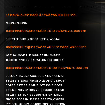
———————————————————————————————————
รางวัลข้างเคียงรางวัลที่ 1 มี 2 รางวัลๆละ 100,000 บาท
941394 941396
ผลสลากกินแบ่งรัฐบาล รางวัลที่ 3 มี 10 รางวัลๆละ 80,000 บาท
211823 373681 796338 113367 496441
ผลสลากกินแบ่งรัฐบาล รางวัลที่ 4 มี 50 รางวัลๆละ 40,000 บาท
936126 460139 134889 552114 042623
843088 278597 443451 487983 381382
ผลสลากกินแบ่งรัฐบาล รางวัลที่ 5 มี 100 รางวัลๆละ 20,000 บาท
385067 752257 500392 374357 914215
539332 612090 756050 290149 763978
301175 727557 644916 075236 310055
363420 981752 301276 836608 044458
832234 637827 889886 633434 125127
119756 500829 438338 366476 038359
777366 563369 084081 389775 188306