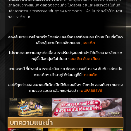
เราลงแนวทางแม่นๆ ตลอดจอดจนถึง ใบตรวจหวย และ ผลรางวัลในทันที่
หลังจากการประกาศตัวเลขสิ้นสุดลง ฝากติดตาม เพื่อเป็นกำลังใจให้ทีมงาน
ของเราด้วยนะ
ลองลุ้นหวย หวยไทยฟรีๆ โดยจัดและเลือก เลขที่คนชอบ มักเลขไหนซื้อโล้ด
เลือกลุ้นหวยไทย คลิกชมเลย :
เลขเด็ด
ไม่ขาดตอนความสนุกต่อเนื่อง เราปรับปรุงเลขใหม่ๆ ให้เข้าชม เอาสิหมวด
หมู่นี้ เลือกลุ้นกันได้เลย :
เลขเด็ด ต้นตะเคียน
หวยงวดนี้ ที่น่าสนใจ เราแบ่งปันหวย คัดเลข หวยที่มาแรง อันดับ 1 คัดแน่น
หวยเด็ดๆ เข้ามาดูได้ก่อน ดูที่นี่ :
หวยเด็ด
ขอให้ทุกท่านลองเขาชมทีเด็ด เปิดปีกันแบบปังๆ จัดหนัก ลองค้นหา หนทาง
คามรวย แอดมาเลือกชมก่อนจ้า :
@UFA88SV8
บทความแนะนำ