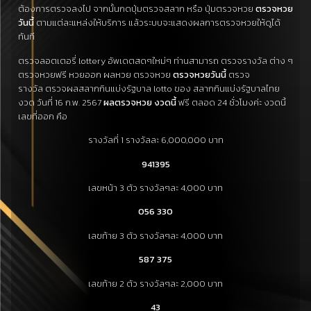
ต้องการตรวจลงไป จากนั้นกดปุ่มตรวจสลาก หรือ ปุ่มตรวจหวย
ตรวจหวย
วันนี้
ตามแต่ละแหล่งให้บริการ แล้วระบบจะแสดงผลการตรวจหวยให้ดูได้
ทันที
ตรวจลอตเตอรี่ lottery อัพเดตสดๆใหม่ๆ ท่านสามารถ ตรวจรางวัล ต่าง ๆ
ตรวจหวยฟรี หวยออก ผลหวย ตรวจหวย
ตรวจหวยวันนี้
ตรวจ
รางวัล
ตรวจผลสลากกินแบ่งรัฐบาล lotto ของ สลากกินแบ่งรัฐบาลไทย
งวด วันที่ 16 ก.พ. 2567
ผลตรวจหวย งวดนี้
ฟรี ตลอด 24 ชั่วโมงค่ะ งวดนี้
เลขที่ออก คือ
รางวัลที่ 1 รางวัลละ 6,000,000 บาท
941395
เลขหน้า 3 ตัว รางวัลๆละ 4,000 บาท
056 330
เลขท้าย 3 ตัว รางวัลๆละ 4,000 บาท
587 375
เลขท้าย 2 ตัว รางวัลๆละ 2,000 บาท
43