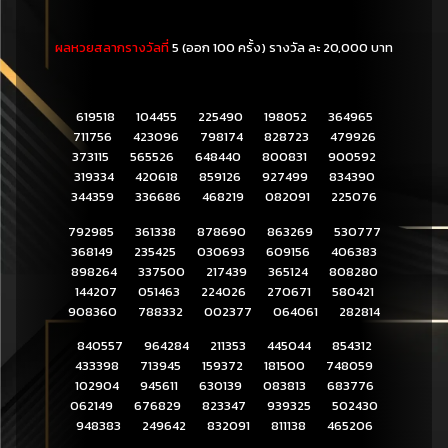
ผลหวยสลากรางวัลที่
5 (ออก 100 ครั้ง) รางวัล ละ 20,000 บาท
619518 104455 225490 198052 364965
711756 423096 798174 828723 479926
373115 565526 648440 800831 900592
319334 420618 859126 927499 834390
344359 336686 468219 082091 225076
792985 361338 878690 863269 530777
368149 235425 030693 609156 406383
898264 337500 217439 365124 808280
144207 051463 224026 270671 580421
908360 788332 002377 064061 282814
840557 964284 211353 445044 854312
433398 713945 159372 181500 748059
102904 945611 630139 083813 683776
062149 676829 823347 939325 502430
948383 249642 832091 811138 465206