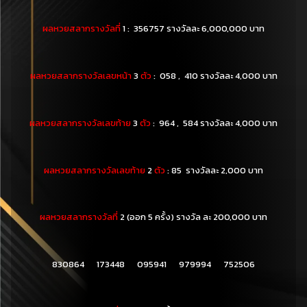
ผลหวยสลากรางวัลที่
1 : 356757 รางวัลละ 6,000,000 บาท
ผลหวยสลากรางวัลเลขหน้า
3
ตัว
: 058 , 410 รางวัลละ 4,000 บาท
ผลหวยสลากรางวัลเลขท้าย
3
ตัว
: 964 , 584 รางวัลละ 4,000 บาท
ผลหวยสลากรางวัลเลขท้าย
2
ตัว
: 85 รางวัลละ 2,000 บาท
ผลหวยสลากรางวัลที่
2 (ออก 5 ครั้ง) รางวัล ละ 200,000 บาท
830864 173448 095941 979994 752506