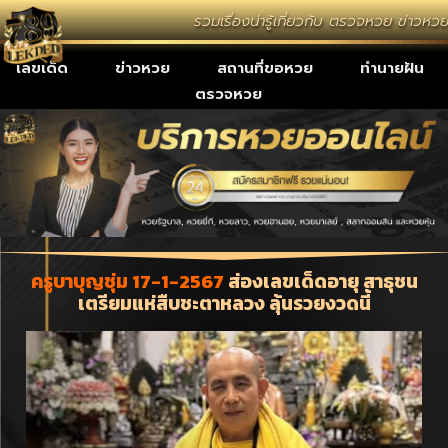
รวมเรื่องน่ารู้เกี่ยวกับ ตรวจหวย ข่าวห
เลขเด็ด
ข่าวหวย
สถานที่ขอหวย
ทำนายฝัน
ตรวจหวย
ครูบาบุญชุ่ม 17-1-2567
ส่องเลขเด็ดอายุ สาธุชน
เตรียมแห่สืบชะตาหลวง ลุ้นรวยงวดนี้