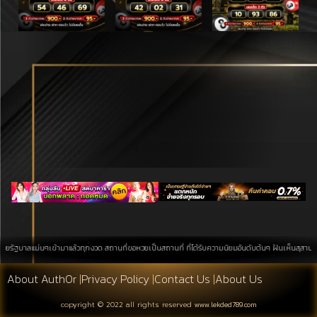
ลแม่นๆเข้ามาแล้วทุกงวด สถานที่ขอหวยเป็นสถานที่ ที่ได้รับความนิยมอันดับต้นๆ ฝันเห็นสุสาน การค้นหาบ
About Auth0r
|
Privacy Policy
|
Contact Us
|
About Us
copyright © 2022 all rights reserved
www.lekded789.com