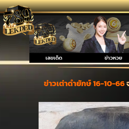
รวมเรื่อง
เลขเด็ด
ข่าวหวย
ข่าวเต่าดำยักษ์ 16-10-66
จ