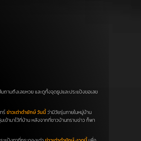
ไม่ลืมถามถึงเลขหวย และดูทั้งจุดธูปและประแป้งขอเลข
นทร์
ข่าวเต่าดำยักษ์ วันนี้
ว่ามีวัยรุ่นภายในหมู่บ้าน
อุ้มเข้ามาไว้ที่บ้าน หลังจากที่ชาวบ้านทราบข่าว ก็พา
ประแป้งทาที่กระดองเต่า
ข่าวเต่าดำยักษ์ งวดนี้
เพื่อ