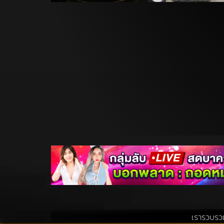
เรารวบรวมสิ่งที่เอื้อประ