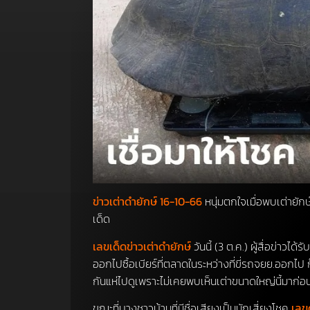
ข่าวเต่าดำยักษ์ 16-10-66
หนุ่มตกใจเมื่อพบเต่ายักษ
เด็ด
เลขเด็ดข่าวเต่าดำยักษ์
วันนี้ (3 ต.ค.) ผู้สื่อข่
ออกไปซื้อเบียร์ที่ตลาดในระหว่างที่ขี่รถจยย.ออกไ
กันแห่ไปดูเพราะไม่เคยพบเห็นเต่าขนาดใหญ่นี้มาก่อ
ขณะที่บางชาวบ้านที่มีชื่อเสียงเป็นนักเสี่ยงโชค
เลขด