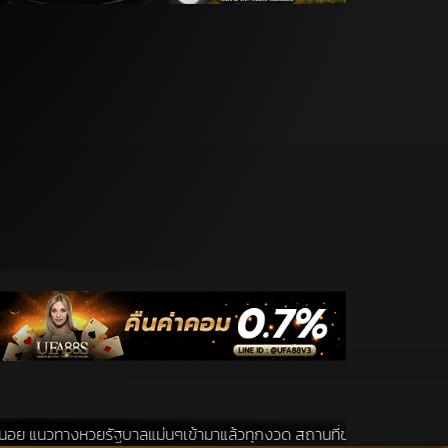
รัฐบาลแม่นๆเข้ามาแล้วทุกงวด สถานที่ขอหวยเป็นสถานที่ ที่ได้รับความนิย