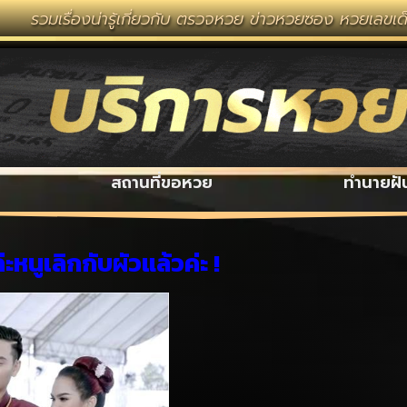
่องน่ารู้เกี่ยวกับ ตรวจหวย ข่าวหวยซอง หวยเลขเด็ด งวดนี
สถานที่ขอหวย
ทำนายฝั
่ะหนูเลิกกับผัวแล้วค่ะ !