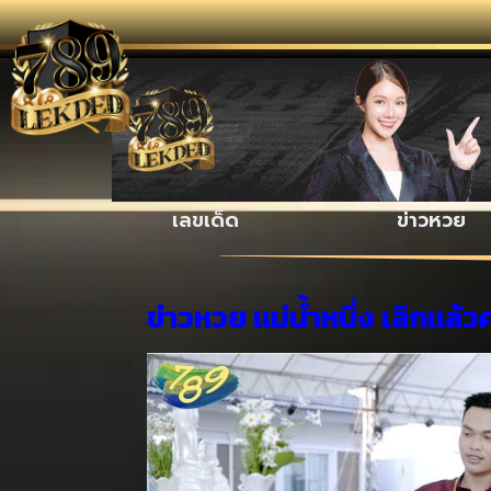
รวมเรื
เลขเด็ด
ข่าวหวย
ข่าวหวย แม่น้ำหนึ่ง เลิกแล้วค