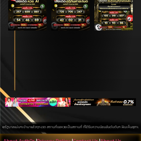
าลแม่นๆเข้ามาแล้วทุกงวด สถานที่ขอหวยเป็นสถานที่ ที่ได้รับความนิยมอันดับต้นๆ ฝันเห็นสุสาน การค้นหา
About Auth0r
|
Privacy Policy
|
Contact Us
|
About Us