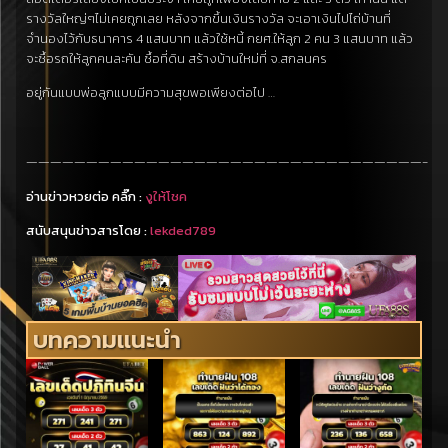
รางวัลใหญ่ๆไม่เคยถูกเลย หลังจากขึ้นเงินรางวัล จะเอาเงินไปไถ่บ้านที่
จำนองไว้กับธนาคาร 4 แสนบาท แล้วใช้หนี้ กยศ.ให้ลูก 2 คน 3 แสนบาท แล้ว
จะซื้อรถให้ลูกคนละคัน ซื้อที่ดิน สร้างบ้านใหม่ที่ จ.สกลนคร
อยู่กันแบบพ่อลูกแบบมีความสุขพอเพียงต่อไป …
—————————————————————————————————-
อ่านข่าวหวยต่อ คลิ๊ก :
งูให้โชค
สนับสนุนข่าวสารโดย :
lekded789
บทความแนะนำ