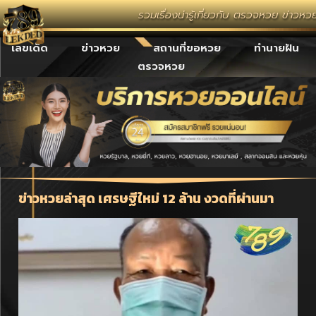
รวมเรื่องน่ารู้เกี่ยวกับ ตรวจหวย ข่าว
เลขเด็ด
ข่าวหวย
สถานที่ขอหวย
ทำนายฝัน
ตรวจหวย
ข่าวหวยล่าสุด เศรษฐีใหม่ 12 ล้าน งวดที่ผ่านมา