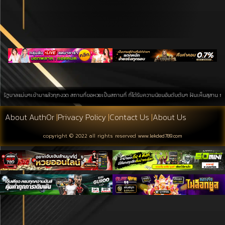
ๆเข้ามาแล้วทุกงวด สถานที่ขอหวยเป็นสถานที่ ที่ได้รับความนิยมอันดับต้นๆ ฝันเห็นสุสาน การค้นหาบนพื้น
About Auth0r
|
Privacy Policy
|
Contact Us
|
About Us
copyright © 2022 all rights reserved
www.lekded789.com