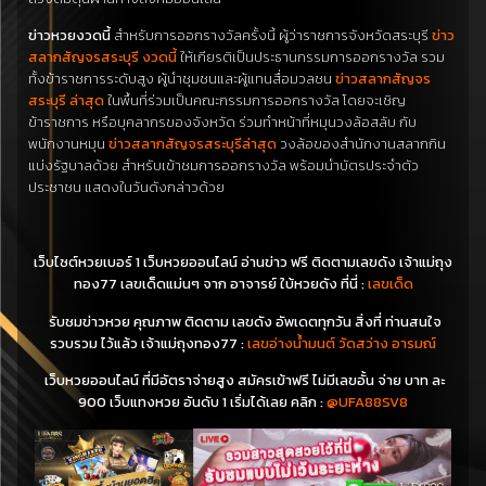
ข่าวหวยงวดนี้
สำหรับการออกรางวัลครั้งนี้ ผู้ว่าราชการจังหวัดสระบุรี
ข่าว
สลากสัญจรสระบุรี งวดนี้
ให้เกียรติเป็นประธานกรรมการออกรางวัล รวม
ทั้งข้าราชการระดับสูง ผู้นำชุมชนและผู้แทนสื่อมวลชน
ข่าวสลากสัญจร
สระบุรี ล่าสุด
ในพื้นที่ร่วมเป็นคณะกรรมการออกรางวัล โดยจะเชิญ
ข้าราชการ หรือบุคลากรของจังหวัด ร่วมทำหน้าที่หมุนวงล้อสลับ กับ
พนักงานหมุน
ข่าวสลากสัญจรสระบุรีล่าสุด
วงล้อของสำนักงานสลากกิน
แบ่งรัฐบาลด้วย สำหรับเข้าชมการออกรางวัล พร้อมนำบัตรประจำตัว
ประชาชน แสดงในวันดังกล่าวด้วย
เว็บไซต์หวยเบอร์ 1 เว็บหวยออนไลน์ อ่านข่าว ฟรี ติดตามเลขดัง เจ้าแม่ถุง
ทอง77 เลขเด็ดแม่นๆ จาก อาจารย์ ใบ้หวยดัง ที่นี่ :
เลขเด็ด
รับชมข่าวหวย คุณภาพ ติดตาม เลขดัง อัพเดตทุกวัน สิ่งที่ ท่านสนใจ
รวบรวม ไว้แล้ว เจ้าแม่ถุงทอง77 :
เลขอ่างน้ำมนต์ วัดสว่าง อารมณ์
เว็บหวยออนไลน์ ที่มีอัตราจ่ายสูง สมัครเข้าฟรี ไม่มีเลขอั้น จ่าย บาท ละ
900 เว็บแทงหวย อันดับ 1 เริ่มได้เลย คลิก :
@UFA88SV8