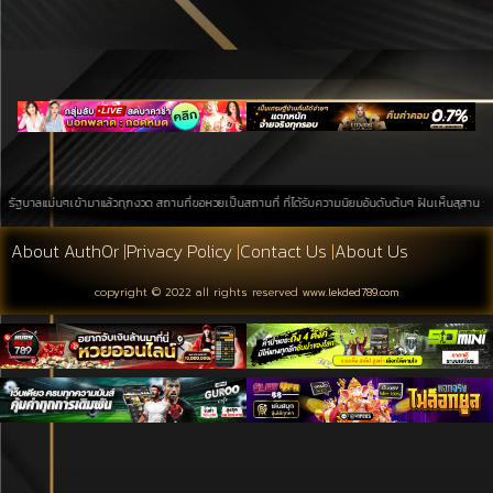
แม่นๆเข้ามาแล้วทุกงวด สถานที่ขอหวยเป็นสถานที่ ที่ได้รับความนิยมอันดับต้นๆ ฝันเห็นสุสาน การค้นหาบน
About Auth0r
|
Privacy Policy
|
Contact Us
|
About Us
copyright © 2022 all rights reserved
www.lekded789.com