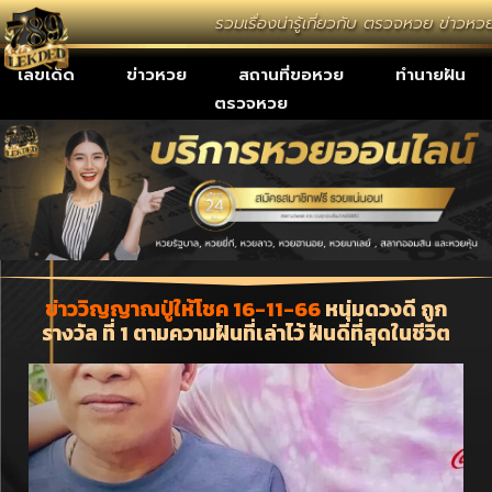
รวมเรื่องน่ารู้เกี่ยวกับ ตรวจหวย ข่าว
เลขเด็ด
ข่าวหวย
สถานที่ขอหวย
ทำนายฝัน
ตรวจหวย
ข่าววิญญาณปู่ให้โชค 16-11-66
หนุ่มดวงดี ถูก
รางวัล ที่ 1 ตามความฝันที่เล่าไว้ ฝันดีที่สุดในชีวิต