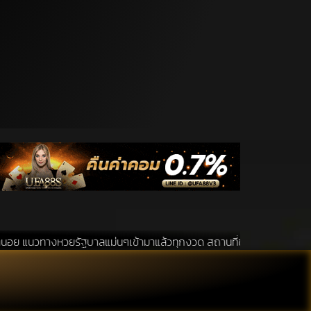
ยรัฐบาลแม่นๆเข้ามาแล้วทุกงวด สถานที่ขอหวยเป็นสถานที่ ที่ได้รับความนิย