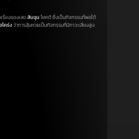
อเรื่องของเลข
ส้มฉุน
โชคดี ซึ่งเป็นกิจกรรมที่พอได้
ือโคร่ง
ว่าการลุ้นหวยเป็นกิจกรรมที่มีภาวะเสี่ยงสูง