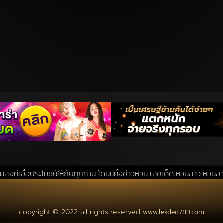
โยชน์ให้กับทุกท่าน โดยมีทั้งข่าวหวย เลขเด็ด หวยลาว หวยฮานอย แนวทางหว
copyright © 2022 all rights reserved
www.lekded789.com