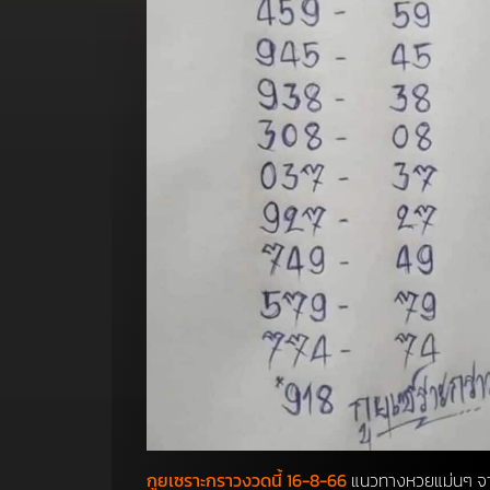
กูยเซราะกราวงวดนี้ 16-8-66
แนวทางหวยแม่นๆ จาก