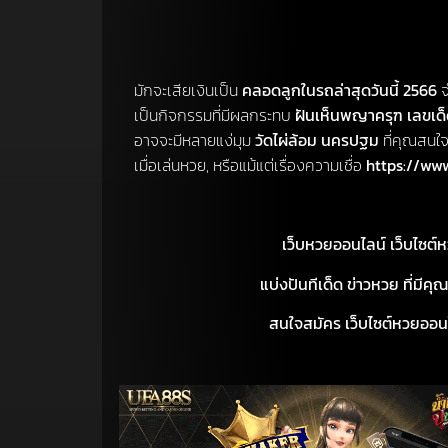
มักจะเสียเงินเป็น
คลอดลูกในรถล่าสุดวันนี้ 2566
จ
เป็นกิจกรรมที่มีผลกระทบ
ฝันเห็นพญาครุฑ เลขเด
อาจจะมีหลายแง่มุม
วัดไผ่ล้อม นครปฐม
ที่คุณสนใจใ
เมื่อเล่นหวย, หรือแม้แต่เรื่องความเชื่อ
https://ww
เว็บหวยออนไลน์ เว็บไซต์หว
แบ่งปันทีเด็ด ข่าวหวย ที่มีค
สนใจสมัคร เว็บไซต์หวยออนไลน